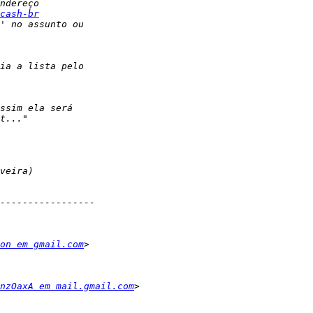
cash-br
on em gmail.com
nzOaxA em mail.gmail.com