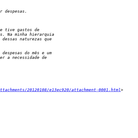
ttachments/20120108/e13ec920/attachment-0001.html