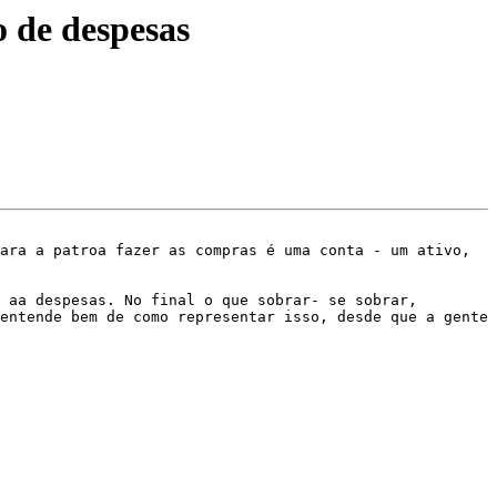
o de despesas
ara a patroa fazer as compras é uma conta - um ativo, 
 aa despesas. No final o que sobrar- se sobrar, 
entende bem de como representar isso, desde que a gente 