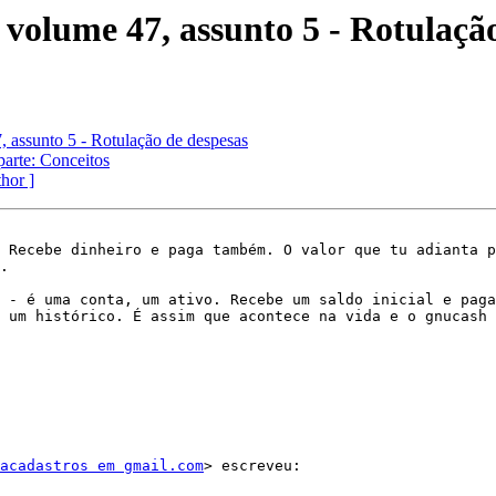
 volume 47, assunto 5 - Rotulaçã
, assunto 5 - Rotulação de despesas
parte: Conceitos
thor ]
 Recebe dinheiro e paga também. O valor que tu adianta p
. 

 - é uma conta, um ativo. Recebe um saldo inicial e paga
 um histórico. É assim que acontece na vida e o gnucash 
acadastros em gmail.com
> escreveu:
