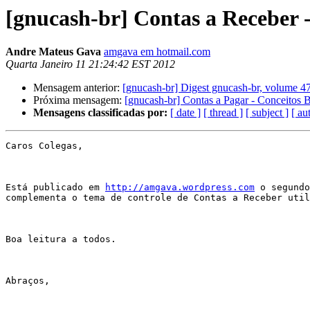
[gnucash-br] Contas a Receber 
Andre Mateus Gava
amgava em hotmail.com
Quarta Janeiro 11 21:24:42 EST 2012
Mensagem anterior:
[gnucash-br] Digest gnucash-br, volume 47
Próxima mensagem:
[gnucash-br] Contas a Pagar - Conceitos 
Mensagens classificadas por:
[ date ]
[ thread ]
[ subject ]
[ au
Caros Colegas,

Está publicado em 
http://amgava.wordpress.com
 o segundo
complementa o tema de controle de Contas a Receber util
Boa leitura a todos.

Abraços,
