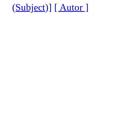
(Subject)]
[ Autor ]