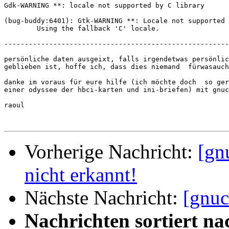
Gdk-WARNING **: locale not supported by C library

(bug-buddy:6401): Gtk-WARNING **: Locale not supported 
        Using the fallback 'C' locale.

-------------------------------------------------------
persönliche daten ausgeixt, falls irgendetwas persönlic
geblieben ist, hoffe ich, dass dies niemand  fürwasauch
danke im voraus für eure hilfe (ich möchte doch  so ger
einer odyssee der hbci-karten und ini-briefen) mit gnuc
raoul

Vorherige Nachricht:
[gn
nicht erkannt!
Nächste Nachricht:
[gnuc
Nachrichten sortiert na