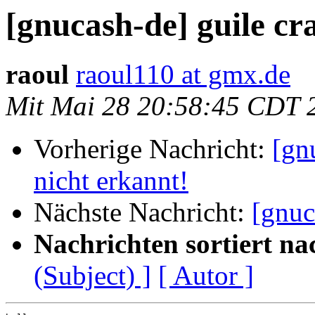
[gnucash-de] guile cr
raoul
raoul110 at gmx.de
Mit Mai 28 20:58:45 CDT 
Vorherige Nachricht:
[gn
nicht erkannt!
Nächste Nachricht:
[gnuc
Nachrichten sortiert na
(Subject) ]
[ Autor ]