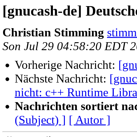
[gnucash-de] Deutsc
Christian Stimming
stimm
Son Jul 29 04:58:20 EDT 
Vorherige Nachricht:
[gn
Nächste Nachricht:
[gnuc
nicht: c++ Runtime Libra
Nachrichten sortiert na
(Subject) ]
[ Autor ]