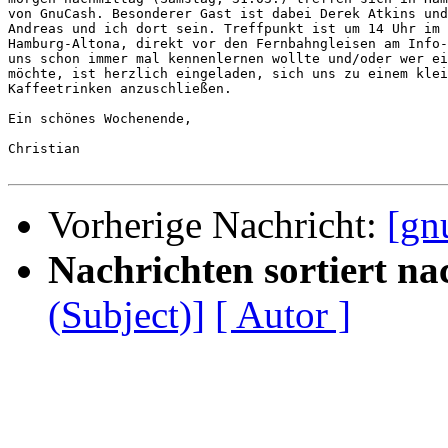
von GnuCash. Besonderer Gast ist dabei Derek Atkins und
Andreas und ich dort sein. Treffpunkt ist um 14 Uhr im 
Hamburg-Altona, direkt vor den Fernbahngleisen am Info-
uns schon immer mal kennenlernen wollte und/oder wer ei
möchte, ist herzlich eingeladen, sich uns zu einem klei
Kaffeetrinken anzuschließen.

Ein schönes Wochenende,

Christian

Vorherige Nachricht:
[gn
Nachrichten sortiert na
(Subject)]
[ Autor ]