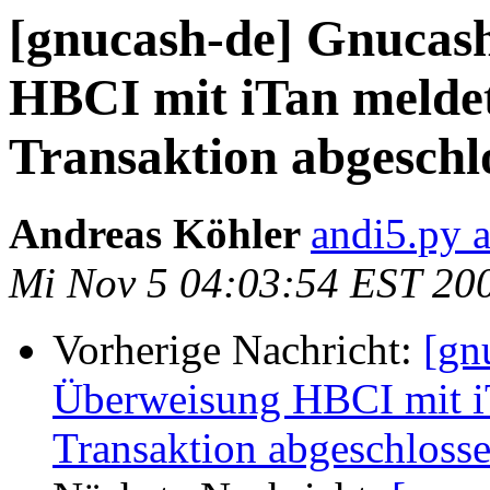
[gnucash-de] Gnucash
HBCI mit iTan meldet
Transaktion abgeschl
Andreas Köhler
andi5.py 
Mi Nov 5 04:03:54 EST 20
Vorherige Nachricht:
[gn
Überweisung HBCI mit iT
Transaktion abgeschloss