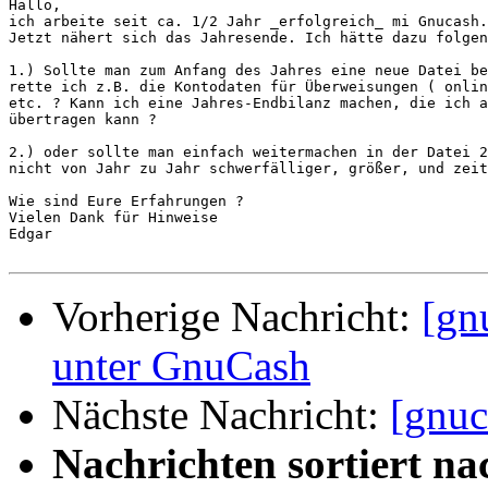
Hallo,

ich arbeite seit ca. 1/2 Jahr _erfolgreich_ mi Gnucash.
Jetzt nähert sich das Jahresende. Ich hätte dazu folgen
1.) Sollte man zum Anfang des Jahres eine neue Datei be
rette ich z.B. die Kontodaten für Überweisungen ( onlin
etc. ? Kann ich eine Jahres-Endbilanz machen, die ich a
übertragen kann ?

2.) oder sollte man einfach weitermachen in der Datei 2
nicht von Jahr zu Jahr schwerfälliger, größer, und zeit
Wie sind Eure Erfahrungen ? 

Vielen Dank für Hinweise

Edgar

Vorherige Nachricht:
[gn
unter GnuCash
Nächste Nachricht:
[gnuc
Nachrichten sortiert na