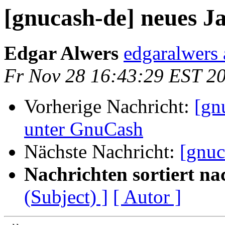
[gnucash-de] neues J
Edgar Alwers
edgaralwers 
Fr Nov 28 16:43:29 EST 2
Vorherige Nachricht:
[gn
unter GnuCash
Nächste Nachricht:
[gnuc
Nachrichten sortiert na
(Subject) ]
[ Autor ]