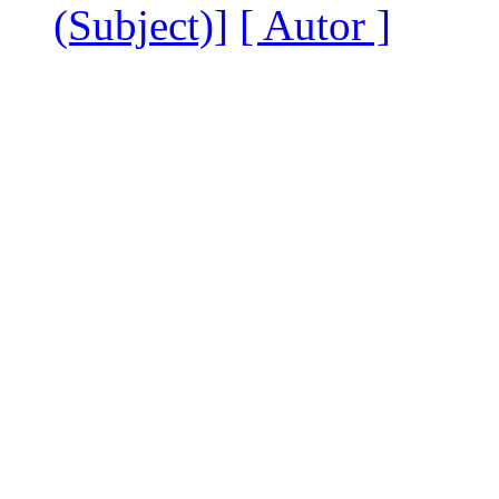
(Subject)]
[ Autor ]