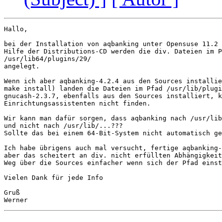
Hallo,

bei der Installation von aqbanking unter Opensuse 11.2 
Hilfe der Distributions-CD werden die div. Dateien im P
/usr/lib64/plugins/29/

angelegt.

Wenn ich aber aqbanking-4.2.4 aus den Sources installie
make install) landen die Dateien im Pfad /usr/lib/plugi
gnucash-2.3.7, ebenfalls aus den Sources installiert, k
Einrichtungsassistenten nicht finden.

Wir kann man dafür sorgen, dass aqbanking nach /usr/lib
und nicht nach /usr/lib/...???

Sollte das bei einem 64-Bit-System nicht automatisch ge
Ich habe übrigens auch mal versucht, fertige aqbanking-
aber das scheitert an div. nicht erfüllten Abhängigkeit
Weg über die Sources einfacher wenn sich der Pfad einst
Vielen Dank für jede Info

Gruß
