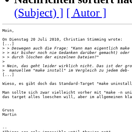
(Subject) ]
[ Autor ]
Moin,

On Dienstag 20 Juli 2010, Christian Stimming wrote:

[...]

>
>
>
>
>
>
[...]

Wieso, es gibt doch das Standard-Target "make uninstall
Man sollte sich zwar vielleicht vorher mit "make -n uni
das target alles loeschen will, aber im allgemeinen kla
Gruss

Martin

-- 
