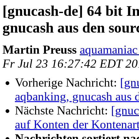
[gnucash-de] 64 bit I
gnucash aus den sour
Martin Preuss
aquamaniac
Fr Jul 23 16:27:42 EDT 2
Vorherige Nachricht:
[gn
aqbanking, gnucash aus 
Nächste Nachricht:
[gnuc
auf Konten der Kontenar
Nachrichten sortiert na