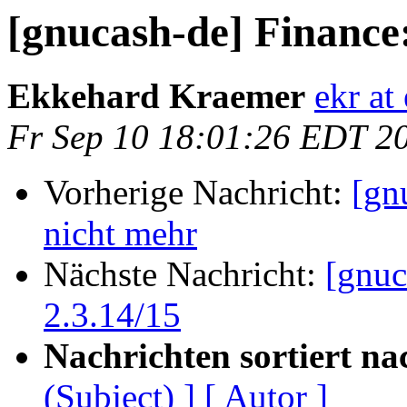
[gnucash-de] Finance
Ekkehard Kraemer
ekr at
Fr Sep 10 18:01:26 EDT 2
Vorherige Nachricht:
[gn
nicht mehr
Nächste Nachricht:
[gnuc
2.3.14/15
Nachrichten sortiert na
(Subject) ]
[ Autor ]