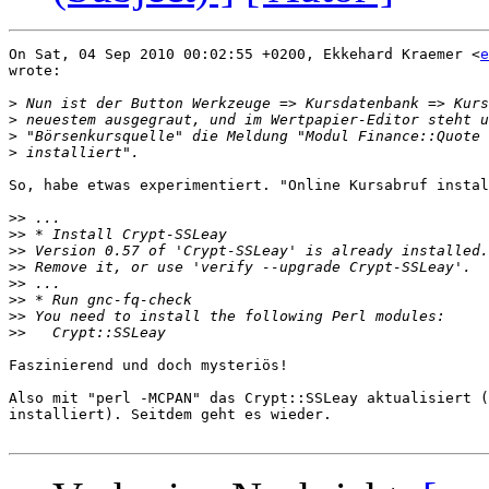
On Sat, 04 Sep 2010 00:02:55 +0200, Ekkehard Kraemer <
e
wrote:

>
>
>
>
So, habe etwas experimentiert. "Online Kursabruf instal
>>
>>
>>
>>
>>
>>
>>
>>
Faszinierend und doch mysteriös!

Also mit "perl -MCPAN" das Crypt::SSLeay aktualisiert (
installiert). Seitdem geht es wieder.
