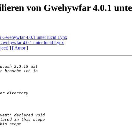
lieren von Gwehywfar 4.0.1 unte
n Gwehywfar 4.0.1 unter lucid Lynx
 Gwehywfar 4.0.1 unter lucid Lynx
ject) ]
[ Autor ]