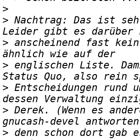
>
>
 Nachtrag: Das ist seh
>
 anscheinend fast kein
>
 englischen Liste. Dam
>
 Entscheidungen rund u
>
 Derek. (Wenn es ander
>
 denn schon dort gab e