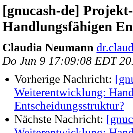
[gnucash-de] Projekt
Handlungsfähigen En
Claudia Neumann
dr.clau
Do Jun 9 17:09:08 EDT 20
Vorherige Nachricht:
[gn
Weiterentwicklung: Hand
Entscheidungsstruktur?
Nächste Nachricht:
[gnuc
Weiterentwicklung: Hand