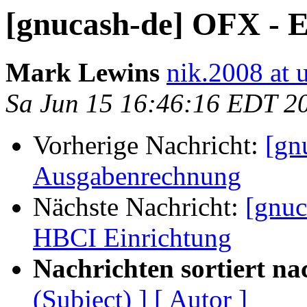
[gnucash-de] OFX - 
Mark Lewins
nik.2008 at u
Sa Jun 15 16:46:16 EDT 2
Vorherige Nachricht:
[gn
Ausgabenrechnung
Nächste Nachricht:
[gnuc
HBCI Einrichtung
Nachrichten sortiert na
(Subject) ]
[ Autor ]