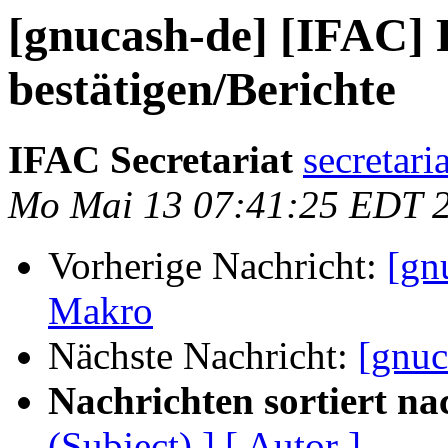
[gnucash-de] [IFAC]
bestätigen/Berichte
IFAC Secretariat
secretari
Mo Mai 13 07:41:25 EDT 
Vorherige Nachricht:
[gn
Makro
Nächste Nachricht:
[gnuc
Nachrichten sortiert na
(Subject) ]
[ Autor ]