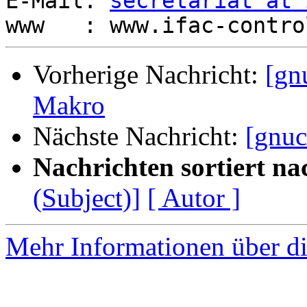
E-Mail: 
secretariat at 
Vorherige Nachricht:
[gn
Makro
Nächste Nachricht:
[gnuc
Nachrichten sortiert na
(Subject)]
[ Autor ]
Mehr Informationen über di