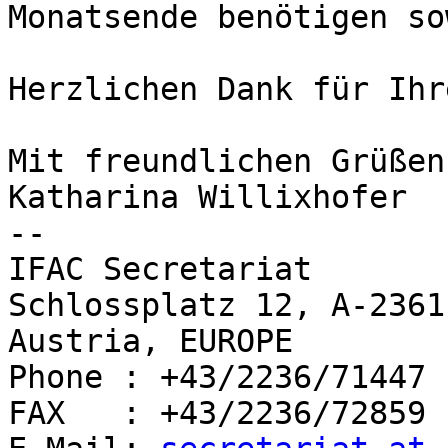
Monatsende benötigen so
Herzlichen Dank für Ihr
Mit freundlichen Grüßen

Katharina Willixhofer

-- 

IFAC Secretariat

Schlossplatz 12, A-2361
Austria, EUROPE

Phone : +43/2236/71447

FAX   : +43/2236/72859
