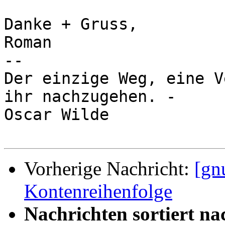
Danke + Gruss,

Roman

-- 

Der einzige Weg, eine V
ihr nachzugehen. -

Oscar Wilde

Vorherige Nachricht:
[gn
Kontenreihenfolge
Nachrichten sortiert na