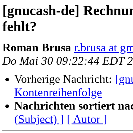
[gnucash-de] Rechnun
fehlt?
Roman Brusa
r.brusa at g
Do Mai 30 09:22:44 EDT 
Vorherige Nachricht:
[gn
Kontenreihenfolge
Nachrichten sortiert na
(Subject) ]
[ Autor ]