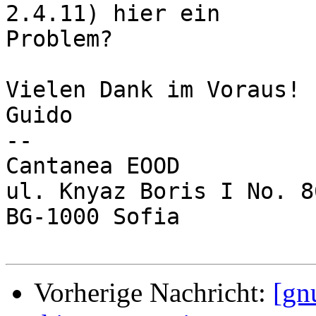
2.4.11) hier ein

Problem?

Vielen Dank im Voraus!

Guido

-- 

Cantanea EOOD

ul. Knyaz Boris I No. 86
BG-1000 Sofia

Vorherige Nachricht:
[gn