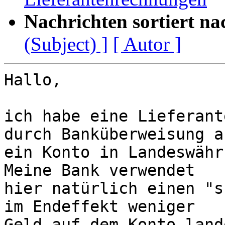
Nachrichten sortiert na
(Subject) ]
[ Autor ]
Hallo,

ich habe eine Lieferant
durch Banküberweisung au
ein Konto in Landeswähr
Meine Bank verwendet

hier natürlich einen "s
im Endeffekt weniger

Geld auf dem Konto lande