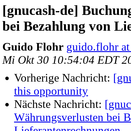
[gnucash-de] Buchun
bei Bezahlung von Li
Guido Flohr
guido.flohr a
Mi Okt 30 10:54:04 EDT 2
Vorherige Nachricht:
[gn
this opportunity
Nächste Nachricht:
[gnuc
Währungsverlusten bei 
Lieferantenrechnungen