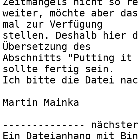
Zeitmangels nicht so rec
weiter, möchte aber das
mal zur Verfügung

stellen. Deshalb hier d
Übersetzung des

Abschnitts "Putting it 
sollte fertig sein.

Ich bitte die Datei nac
Martin Mainka

-------------- nächster
Ein Dateianhang mit Bin