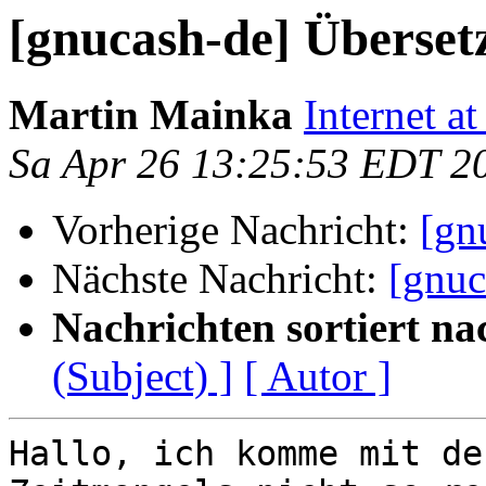
[gnucash-de] Überset
Martin Mainka
Internet a
Sa Apr 26 13:25:53 EDT 2
Vorherige Nachricht:
[gn
Nächste Nachricht:
[gnu
Nachrichten sortiert na
(Subject) ]
[ Autor ]
Hallo, ich komme mit de