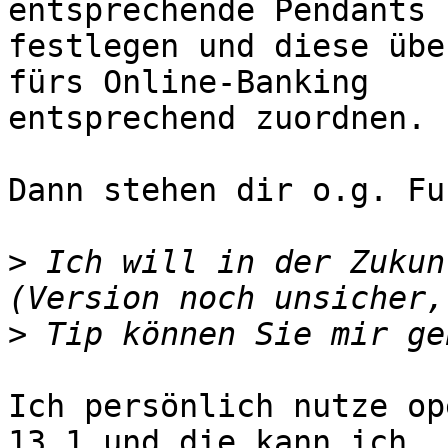
entsprechende Pendants 

festlegen und diese übe
fürs Online-Banking 

entsprechend zuordnen.

Dann stehen dir o.g. Fu
>
 Ich will in der Zukun
>
Ich persönlich nutze op
13.1 und die kann ich 
