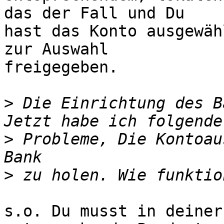
das der Fall und Du 

hast das Konto ausgewäh
zur Auswahl 

freigegeben.

>
 Die Einrichtung des B
>
 Probleme, Die Kontoau
>
s.o. Du musst in deiner