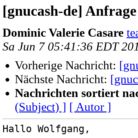
[gnucash-de] Anfrage
Dominic Valerie Casare
te
Sa Jun 7 05:41:36 EDT 20
Vorherige Nachricht:
[gn
Nächste Nachricht:
[gnuc
Nachrichten sortiert na
(Subject) ]
[ Autor ]
Hallo Wolfgang,
