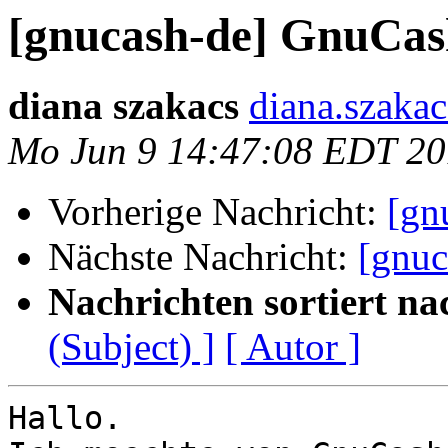
[gnucash-de] GnuCas
diana szakacs
diana.szaka
Mo Jun 9 14:47:08 EDT 2
Vorherige Nachricht:
[gn
Nächste Nachricht:
[gnuc
Nachrichten sortiert na
(Subject) ]
[ Autor ]
Hallo.
