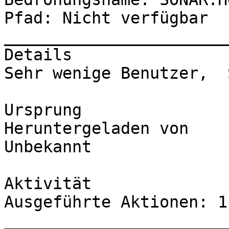
Pfad: Nicht verfügbar

_______________________
Details

Sehr wenige Benutzer,  
Ursprung

Heruntergeladen von

Unbekannt

Aktivität

Ausgeführte Aktionen: 11
_______________________