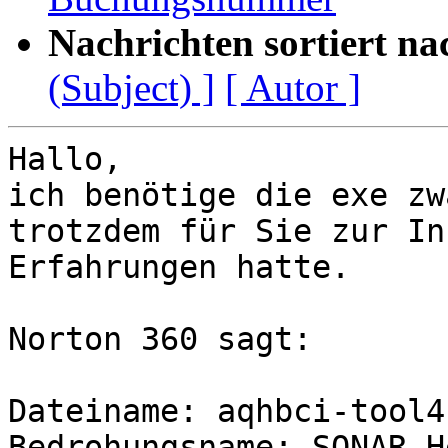
Nachrichten sortiert na
(Subject) ]
[ Autor ]
Hallo,

ich benötige die exe zw
trotzdem für Sie zur In
Erfahrungen hatte.

Norton 360 sagt:

Dateiname: aqhbci-tool4.
Bedrohungsname: SONAR.H