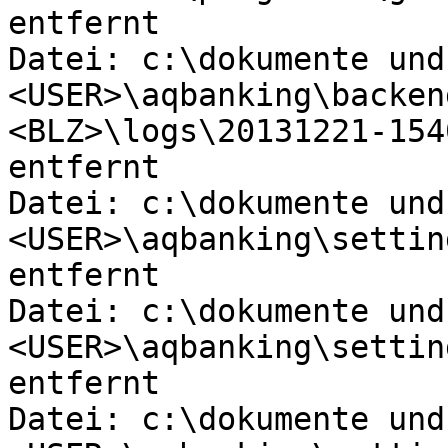
entfernt

Datei: c:\dokumente und
<USER>\aqbanking\backen
<BLZ>\logs\20131221-154
entfernt

Datei: c:\dokumente und
<USER>\aqbanking\settin
entfernt

Datei: c:\dokumente und
<USER>\aqbanking\settin
entfernt

Datei: c:\dokumente und