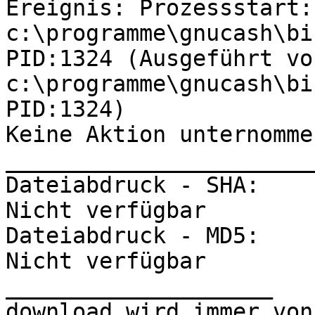
Ereignis: Prozessstart: 
c:\programme\gnucash\bi
PID:1324 (Ausgeführt von
c:\programme\gnucash\bi
PID:1324)

Keine Aktion unternommen
_______________________
Dateiabdruck - SHA:

Nicht verfügbar

Dateiabdruck - MD5:

Nicht verfügbar

____________________

download wird immer von