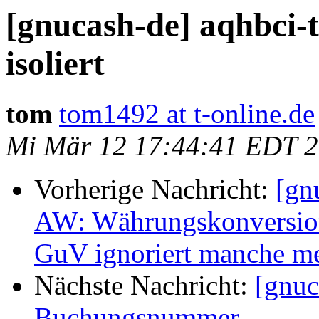
[gnucash-de] aqhbci-
isoliert
tom
tom1492 at t-online.de
Mi Mär 12 17:44:41 EDT 
Vorherige Nachricht:
[gn
AW: Währungskonversion
GuV ignoriert manche me
Nächste Nachricht:
[gnuc
Buchungsnummer