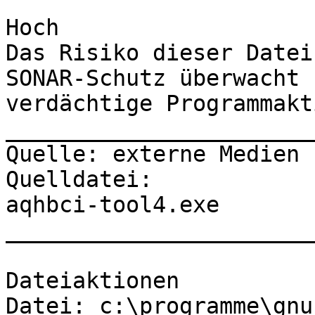
Hoch

Das Risiko dieser Datei
SONAR-Schutz überwacht 
verdächtige Programmakt
_______________________
Quelle: externe Medien

Quelldatei:

aqhbci-tool4.exe

_______________________
Dateiaktionen

Datei: c:\programme\gnu