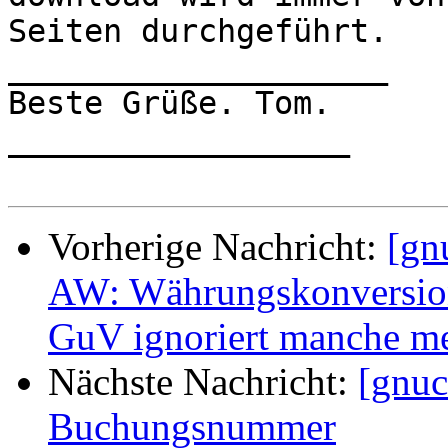
Seiten durchgeführt.

____________________

Beste Grüße. Tom.

__________________

Vorherige Nachricht:
[gn
AW: Währungskonversion
GuV ignoriert manche me
Nächste Nachricht:
[gnuc
Buchungsnummer