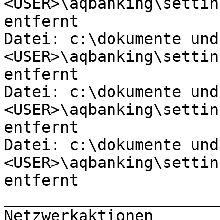
<USER>\aqbanking\settin
entfernt

Datei: c:\dokumente und
<USER>\aqbanking\settin
entfernt

Datei: c:\dokumente und
<USER>\aqbanking\settin
entfernt

Datei: c:\dokumente und
<USER>\aqbanking\settin
entfernt

_______________________
Netzwerkaktionen
