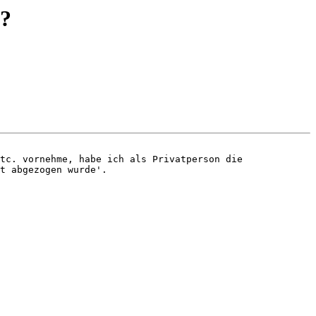
e?
tc. vornehme, habe ich als Privatperson die 
t abgezogen wurde'.
