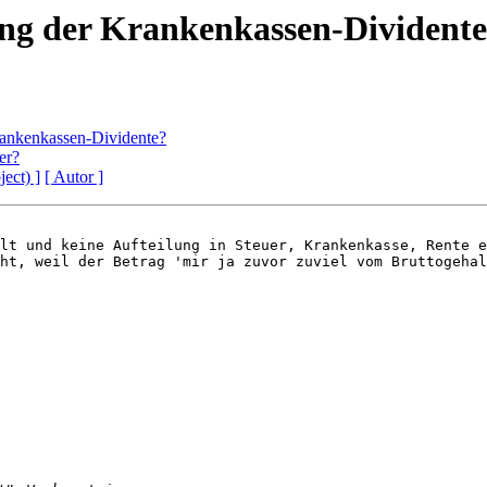
ung der Krankenkassen-Divident
rankenkassen-Dividente?
er?
ject) ]
[ Autor ]
lt und keine Aufteilung in Steuer, Krankenkasse, Rente e
ht, weil der Betrag 'mir ja zuvor zuviel vom Bruttogehal