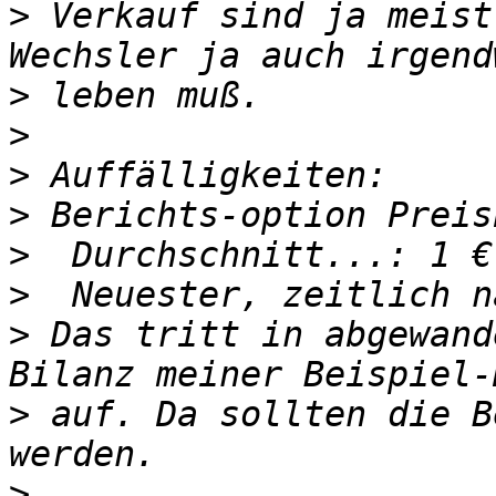
>
 Verkauf sind ja meist
>
>
>
>
>
>
>
 Das tritt in abgewand
>
 auf. Da sollten die B
>