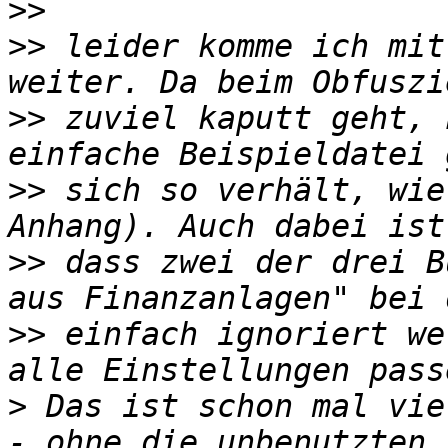
>>
>>
 leider komme ich mit
>>
 zuviel kaputt geht, 
>>
 sich so verhält, wie
>>
 dass zwei der drei B
>>
 einfach ignoriert we
>
 Das ist schon mal vie