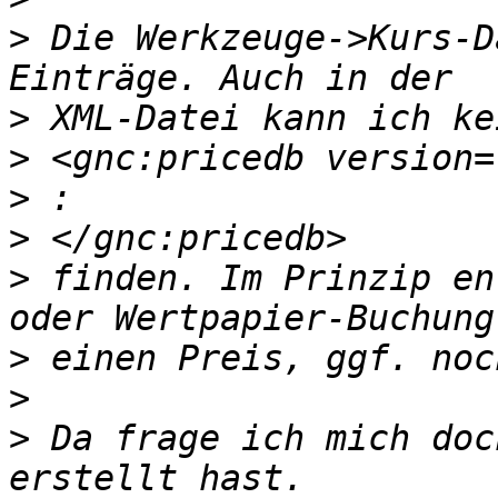
>
 Die Werkzeuge->Kurs-D
>
>
>
>
>
 finden. Im Prinzip en
>
>
>
 Da frage ich mich doc