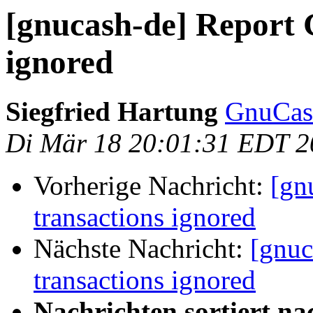
[gnucash-de] Report G
ignored
Siegfried Hartung
GnuCash
Di Mär 18 20:01:31 EDT 2
Vorherige Nachricht:
[gn
transactions ignored
Nächste Nachricht:
[gnuc
transactions ignored
Nachrichten sortiert na