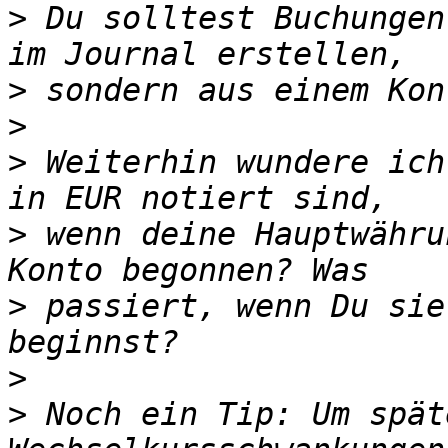
>
 Du solltest Buchungen
>
>
>
 Weiterhin wundere ich
>
 wenn deine Hauptwähru
>
 passiert, wenn Du sie
>
>
 Noch ein Tip: Um spät