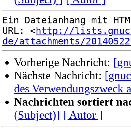
Ein Dateianhang mit HTM
URL: <
http://lists.gnuc
de/attachments/20140522
Vorherige Nachricht:
[gn
Nächste Nachricht:
[gnuc
des Verwendungszweck a
Nachrichten sortiert na
(Subject)]
[ Autor ]