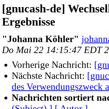
[gnucash-de] Wechselk
Ergebnisse
"Johanna Köhler"
johann
Do Mai 22 14:15:47 EDT 
Vorherige Nachricht:
[gn
Nächste Nachricht:
[gnuc
des Verwendungszweck a
Nachrichten sortiert na
(Subject) ]
[ Autor ]