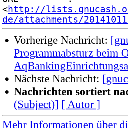
<
http://lists.gnucash.o
de/attachments/20141011
Vorherige Nachricht:
[gn
Programmabsturz beim O
AqBankingEinrichtungsas
Nächste Nachricht:
[gnuc
Nachrichten sortiert na
(Subject)]
[ Autor ]
Mehr Informationen über di