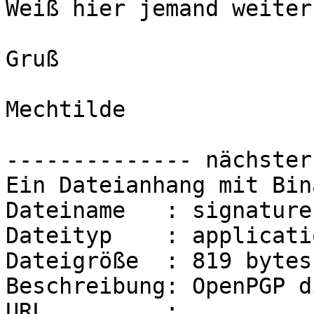
Weiß hier jemand weiter?
Gruß

Mechtilde

-------------- nächster
Ein Dateianhang mit Bin
Dateiname   : signature.
Dateityp    : applicati
Dateigröße  : 819 bytes

Beschreibung: OpenPGP d
URL         : 