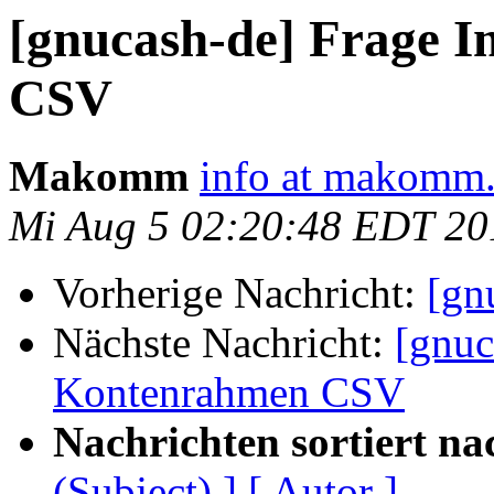
[gnucash-de] Frage 
CSV
Makomm
info at makomm
Mi Aug 5 02:20:48 EDT 20
Vorherige Nachricht:
[gn
Nächste Nachricht:
[gnuc
Kontenrahmen CSV
Nachrichten sortiert na
(Subject) ]
[ Autor ]