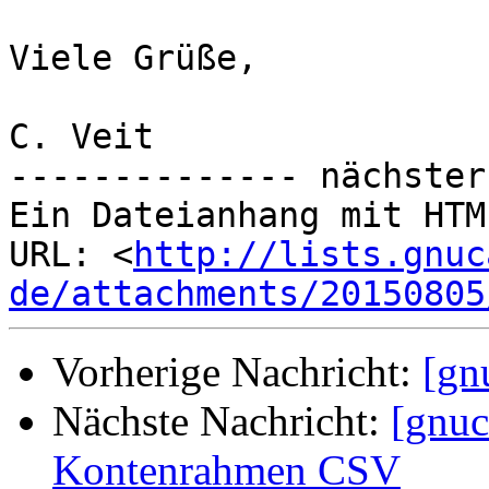
Viele Grüße,

C. Veit

-------------- nächster
Ein Dateianhang mit HTM
URL: <
http://lists.gnuc
de/attachments/20150805
Vorherige Nachricht:
[gn
Nächste Nachricht:
[gnuc
Kontenrahmen CSV