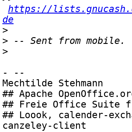
https://lists.gnucash.
de
>
>
>
- -- 

Mechtilde Stehmann

## Apache OpenOffice.org
## Freie Office Suite f
## Loook, calender-exch
canzeley-client
