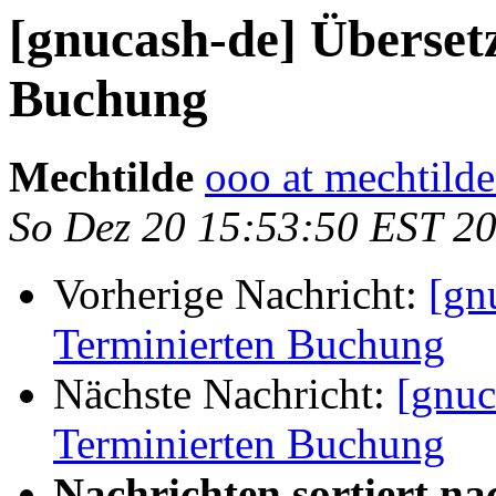
[gnucash-de] Überset
Buchung
Mechtilde
ooo at mechtilde
So Dez 20 15:53:50 EST 2
Vorherige Nachricht:
[gn
Terminierten Buchung
Nächste Nachricht:
[gnuc
Terminierten Buchung
Nachrichten sortiert na