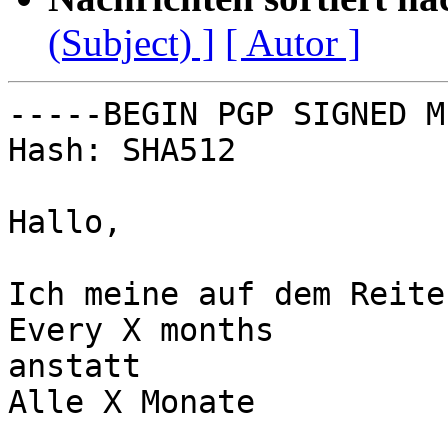
(Subject) ]
[ Autor ]
-----BEGIN PGP SIGNED M
Hash: SHA512

Hallo,

Ich meine auf dem Reite
Every X months

anstatt

Alle X Monate
