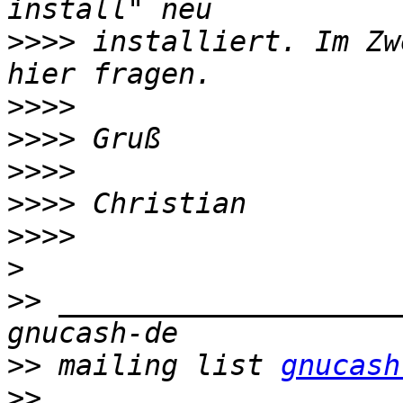
>>>>
 installiert. Im Zw
>>>>
>>>>
>>>>
>>>>
>>>>
>
>>
 ____________________
>>
 mailing list 
gnucash
>>