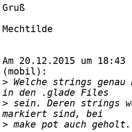
Gruß

Mechtilde

Am 20.12.2015 um 18:43 
(mobil):

>
 Welche strings genau 
>
 sein. Deren strings w
>