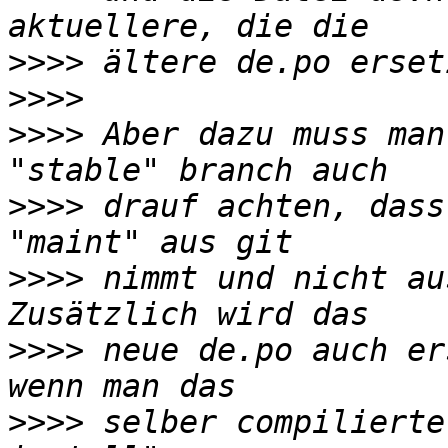
>>>>
>>>>
>>>>
 Aber dazu muss man
>>>>
 drauf achten, dass
>>>>
 nimmt und nicht au
>>>>
 neue de.po auch er
>>>>
 selber compilierte