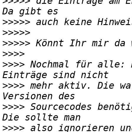
>>>>>
 die Einträge am E
>>>>>
>>>>>
>>>>>
>>>>
>>>>
 Nochmal für alle: 
>>>>
 mehr aktiv. Die wa
>>>>
 Sourcecodes benöti
>>>>
 also ignorieren un