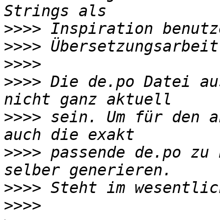
>>>>
>>>>
>>>>
>>>>
 Die de.po Datei au
>>>>
 sein. Um für den a
>>>>
 passende de.po zu 
>>>>
>>>>