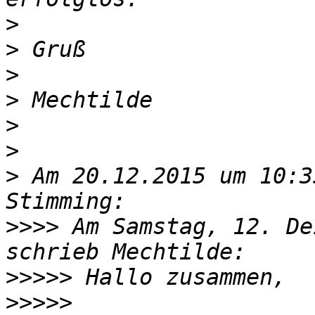
>
>
>
>
>
>
>
 Am 20.12.2015 um 10:3
>>>>
 Am Samstag, 12. De
>>>>>
>>>>>