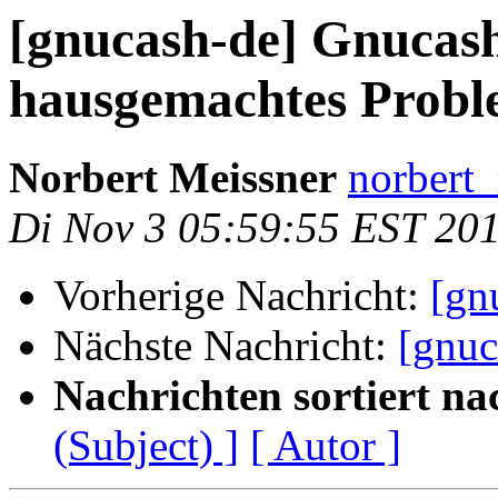
[gnucash-de] Gnucash
hausgemachtes Prob
Norbert Meissner
norbert_
Di Nov 3 05:59:55 EST 20
Vorherige Nachricht:
[gn
Nächste Nachricht:
[gnuc
Nachrichten sortiert na
(Subject) ]
[ Autor ]