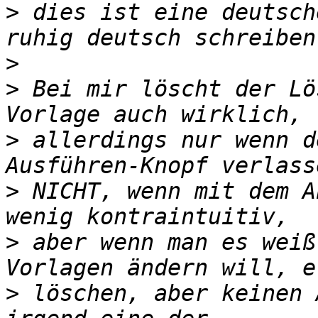
>
 dies ist eine deutsch
>
>
 Bei mir löscht der Lö
>
 allerdings nur wenn d
>
 NICHT, wenn mit dem A
>
 aber wenn man es weiß
>
 löschen, aber keinen 