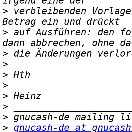
>
 verbleibenden Vorlage
>
 auf Ausführen: den fo
>
>
>
>
>
>
>
>
gnucash-de at gnucash