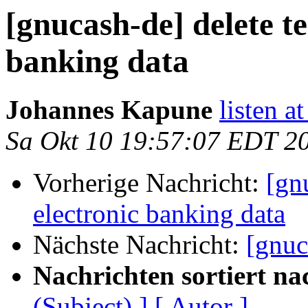
[gnucash-de] delete te
banking data
Johannes Kapune
listen a
Sa Okt 10 19:57:07 EDT 2
Vorherige Nachricht:
[gn
electronic banking data
Nächste Nachricht:
[gnuc
Nachrichten sortiert na
(Subject) ]
[ Autor ]