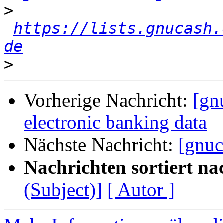
>
https://lists.gnucash.
de
>
Vorherige Nachricht:
[gn
electronic banking data
Nächste Nachricht:
[gnuc
Nachrichten sortiert na
(Subject)]
[ Autor ]