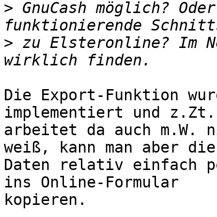
>
 GnuCash möglich? Oder
>
 zu Elsteronline? Im N
Die Export-Funktion wur
implementiert und z.Zt.

arbeitet da auch m.W. n
weiß, kann man aber die

Daten relativ einfach p
ins Online-Formular

kopieren.
