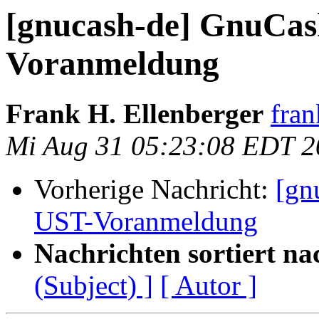
[gnucash-de] GnuCas
Voranmeldung
Frank H. Ellenberger
fran
Mi Aug 31 05:23:08 EDT 2
Vorherige Nachricht:
[gn
UST-Voranmeldung
Nachrichten sortiert na
(Subject) ]
[ Autor ]