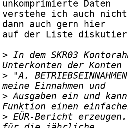
unkomprimierte Daten

verstehe ich auch nicht
dann auch gern hier

auf der Liste diskutier
>
 In dem SKR03 Kontorah
>
 "A. BETRIEBSEINNAHMEN
>
 Ausgaben ein und kann
>
 EÜR-Bericht erzeugen.