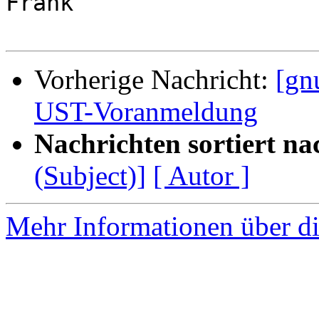
Frank

Vorherige Nachricht:
[gn
UST-Voranmeldung
Nachrichten sortiert na
(Subject)]
[ Autor ]
Mehr Informationen über di