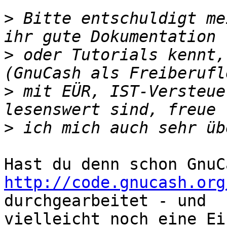
>
 Bitte entschuldigt me
>
 oder Tutorials kennt,
>
 mit EÜR, IST-Versteue
>
http://code.gnucash.org
durchgearbeitet - und

vielleicht noch eine Ei