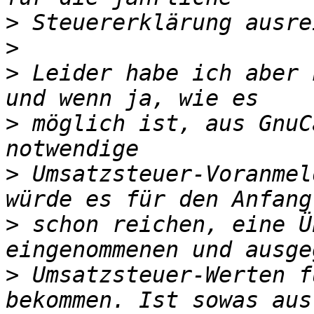
>
>
>
 Leider habe ich aber 
>
 möglich ist, aus GnuC
>
 Umsatzsteuer-Voranmel
>
 schon reichen, eine Ü
>
 Umsatzsteuer-Werten f