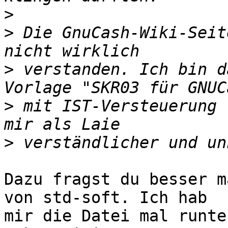
>
>
 Die GnuCash-Wiki-Seit
>
 verstanden. Ich bin d
>
 mit IST-Versteuerung 
>
Dazu fragst du besser m
von std-soft. Ich hab

mir die Datei mal runte