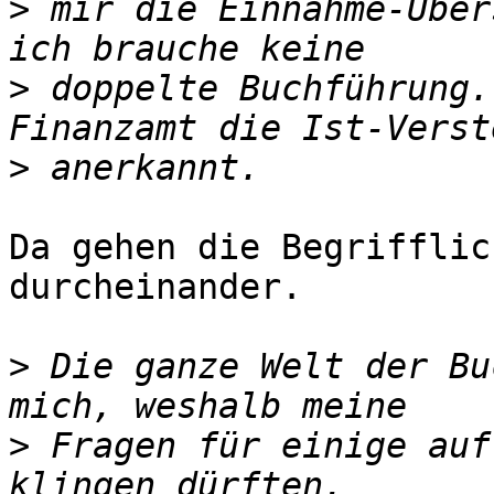
>
 mir die Einnahme-Über
>
 doppelte Buchführung.
>
Da gehen die Begrifflic
durcheinander.

>
 Die ganze Welt der Bu
>
 Fragen für einige auf