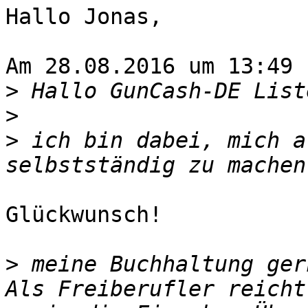
Hallo Jonas,

Am 28.08.2016 um 13:49 
>
>
>
 ich bin dabei, mich a
Glückwunsch!

>
 meine Buchhaltung ger