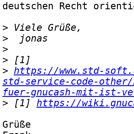
deutschen Recht orientie
>
>
>
>
>
https://www.std-soft.
std-service-code-other/
fuer-gnucash-mit-ist-ve
>
 [1] 
https://wiki.gnuc
Grüße
