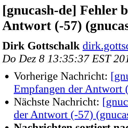
[gnucash-de] Fehler
Antwort (-57) (gnucas
Dirk Gottschalk
dirk.gott
Do Dez 8 13:35:37 EST 20
Vorherige Nachricht:
[gn
Empfangen der Antwort (-
Nächste Nachricht:
[gnuc
der Antwort (-57) (gnucas
Nachrichten sortiert na