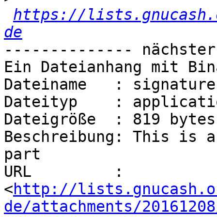
https://lists.gnucash.
de
-------------- nächster
Ein Dateianhang mit Bin
Dateiname   : signature.
Dateityp    : applicati
Dateigröße  : 819 bytes

Beschreibung: This is a
part

URL         : 
<
http://lists.gnucash.o
de/attachments/20161208