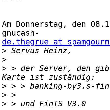
Am Donnerstag, den 08.1
de.thegrue at spamgourm
>
>
>
 > der Server, den gib
>
>
>