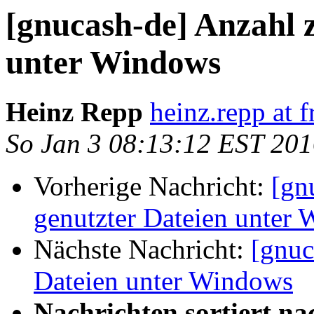
[gnucash-de] Anzahl z
unter Windows
Heinz Repp
heinz.repp at f
So Jan 3 08:13:12 EST 20
Vorherige Nachricht:
[gn
genutzter Dateien unter
Nächste Nachricht:
[gnuc
Dateien unter Windows
Nachrichten sortiert na