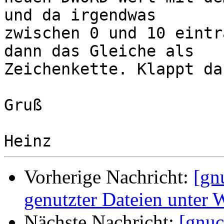
und da irgendwas 

zwischen 0 und 10 eintr
dann das Gleiche als 

Zeichenkette. Klappt das
Gruß

Vorherige Nachricht:
[gn
genutzter Dateien unter
Nächste Nachricht:
[gnuc