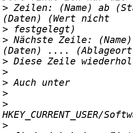
>
 Zeilen: (Name) ab (St
>
>
 Nächste Zeile: (Name)
>
>
>
>
>
>