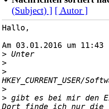
(Subject) ]
[ Autor ]
Hallo,

Am 03.01.2016 um 11:43 
>
>
>
>
>
 gibt es bei mir den E