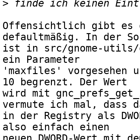
>
Offensichtlich gibt es 
defaultmäßig. In der So
ist in src/gnome-utils/
ein Parameter 

'maxfiles' vorgesehen u
10 begrenzt. Der Wert 

wird mit gnc_prefs_get_
vermute ich mal, dass da
in der Registry als DWO
also einfach einen 

neuen DWORD-Wert mit de