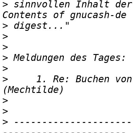
>
 sinnvollen Inhalt der
>
>
>
>
>
>
     1. Re: Buchen von
>
>
>
 ---------------------