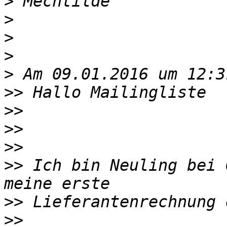
>
>
>
>
>
>>
>>
>>
>>
>>
 Ich bin Neuling bei 
>>
>>