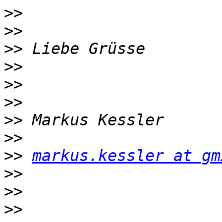
>>
>>
>>
>>
>>
>>
>>
>>
>>
markus.kessler at gm
>>
>>
>>