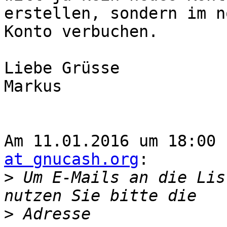
erstellen, sondern im n
Konto verbuchen.

Liebe Grüsse

Markus

Am 11.01.2016 um 18:00 
at gnucash.org
:

>
 Um E-Mails an die Lis
>