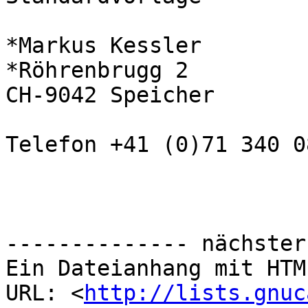
*Markus Kessler

*Röhrenbrugg 2

CH-9042 Speicher

Telefon +41 (0)71 340 08
-------------- nächster
Ein Dateianhang mit HTM
URL: <
http://lists.gnuc