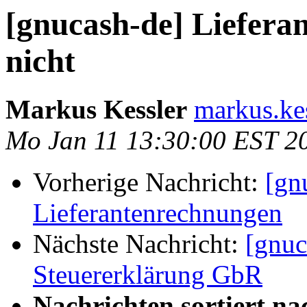
[gnucash-de] Liefera
nicht
Markus Kessler
markus.ke
Mo Jan 11 13:30:00 EST 2
Vorherige Nachricht:
[gn
Lieferantenrechnungen
Nächste Nachricht:
[gnuc
Steuererklärung GbR
Nachrichten sortiert na