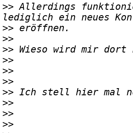
>>
 Allerdings funktioni
>>
>>
>>
>>
>>
>>
>>
>>
>>
>>