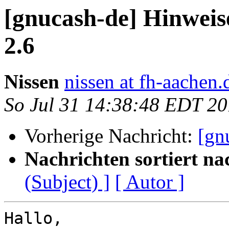
[gnucash-de] Hinwei
2.6
Nissen
nissen at fh-aachen.
So Jul 31 14:38:48 EDT 2
Vorherige Nachricht:
[gn
Nachrichten sortiert na
(Subject) ]
[ Autor ]
Hallo,
