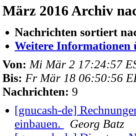
März 2016 Archiv nac
Nachrichten sortiert na
Weitere Informationen üb
Von:
Mi Mär 2 17:24:57 E
Bis:
Fr Mär 18 06:50:56 
Nachrichten:
9
[gnucash-de] Rechnungen
einbauen.
Georg Batz