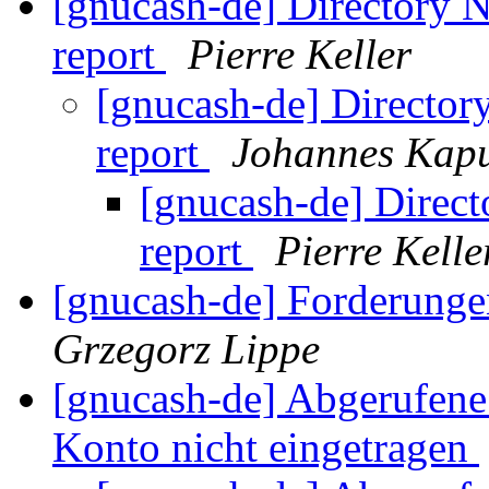
[gnucash-de] Directory 
report
Pierre Keller
[gnucash-de] Director
report
Johannes Kap
[gnucash-de] Direct
report
Pierre Kelle
[gnucash-de] Forderungen
Grzegorz Lippe
[gnucash-de] Abgerufen
Konto nicht eingetragen