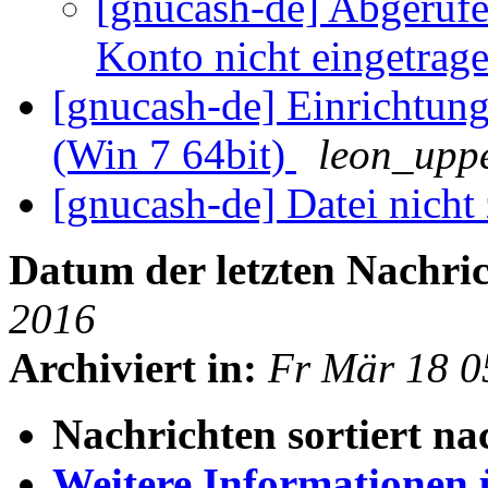
[gnucash-de] Abgeruf
Konto nicht eingetrag
[gnucash-de] Einrichtun
(Win 7 64bit)
leon_upp
[gnucash-de] Datei nicht
Datum der letzten Nachric
2016
Archiviert in:
Fr Mär 18 0
Nachrichten sortiert na
Weitere Informationen üb