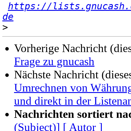
https://lists.gnucash.
de
>
Vorherige Nachricht (die
Frage zu gnucash
Nächste Nachricht (diese
Umrechnen von Währung
und direkt in der Listenan
Nachrichten sortiert na
(Subject)]
[ Autor ]