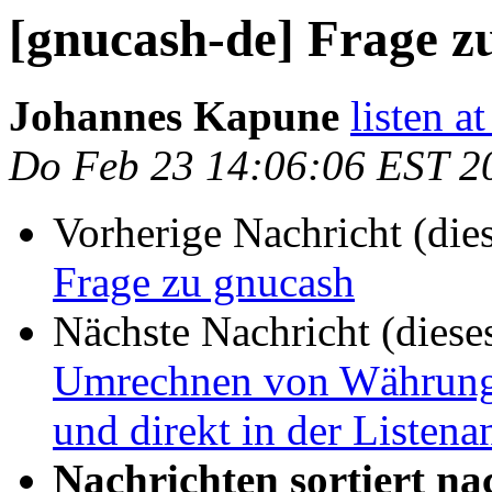
[gnucash-de] Frage z
Johannes Kapune
listen a
Do Feb 23 14:06:06 EST 2
Vorherige Nachricht (die
Frage zu gnucash
Nächste Nachricht (diese
Umrechnen von Währung
und direkt in der Listenan
Nachrichten sortiert na