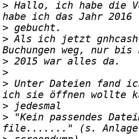
>
 Hallo, ich habe die V
>
>
 Als ich jetzt gnhcash
>
>
>
 Unter Dateien fand ic
>
>
 "Kein passendes Datei