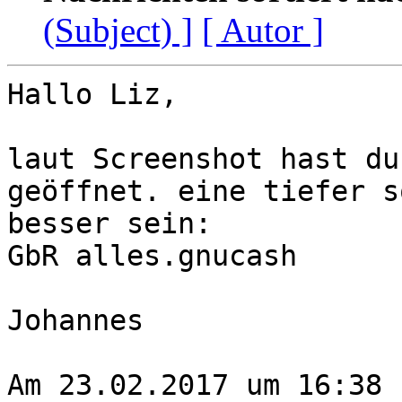
(Subject) ]
[ Autor ]
Hallo Liz,

laut Screenshot hast du
geöffnet. eine tiefer s
besser sein:

GbR alles.gnucash

Johannes

Am 23.02.2017 um 16:38 