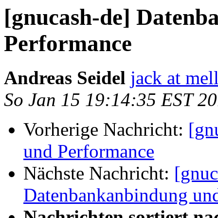
[gnucash-de] Datenb
Performance
Andreas Seidel
jack at mel
So Jan 15 19:14:35 EST 2
Vorherige Nachricht:
[gn
und Performance
Nächste Nachricht:
[gnuc
Datenbankanbindung und
Nachrichten sortiert na