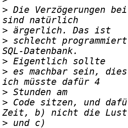
>
 Die Verzögerungen bei
>
>
 schlecht programmiert
>
>
 es machbar sein, dies
>
>
 Code sitzen, und dafü
>