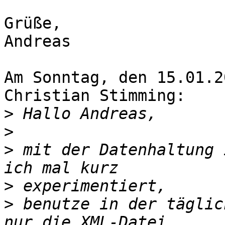
Grüße,

Andreas

Am Sonntag, den 15.01.2
Christian Stimming:

>
>
>
 mit der Datenhaltung 
>
>
 benutze in der täglic