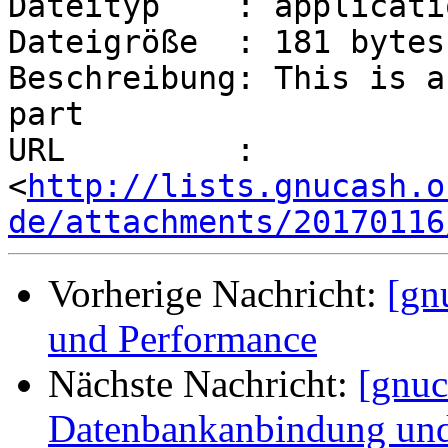
Dateityp    : applicati
Dateigröße  : 181 bytes

Beschreibung: This is a
part

URL         : 
<
http://lists.gnucash.o
de/attachments/20170116
Vorherige Nachricht:
[gn
und Performance
Nächste Nachricht:
[gnuc
Datenbankanbindung und