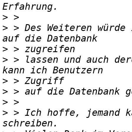
>
>
 > Des Weiteren würde 
>
>
 > lassen und auch der
>
>
>
>
 > Ich hoffe, jemand k