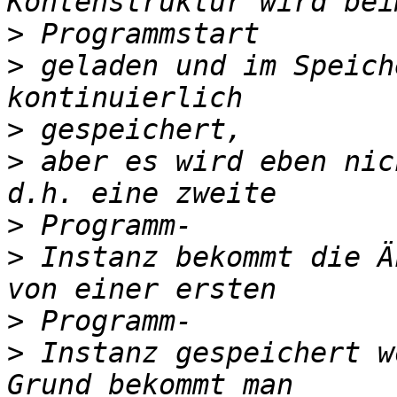
>
>
 geladen und im Speich
>
>
 aber es wird eben nic
>
>
 Instanz bekommt die Ä
>
>
 Instanz gespeichert w