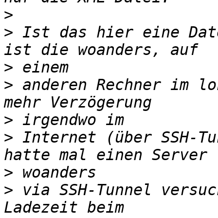
>
>
 Ist das hier eine Dat
>
>
 anderen Rechner im lo
>
>
 Internet (über SSH-Tu
>
>
 via SSH-Tunnel versuc