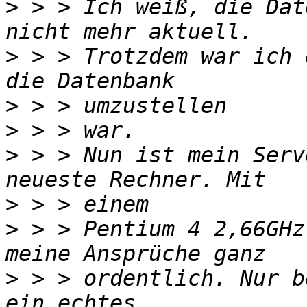
>
 > > Ich weiß, die Dat
>
 > > Trotzdem war ich 
>
>
>
 > > Nun ist mein Serv
>
>
 > > Pentium 4 2,66GHz
>
 > > ordentlich. Nur b