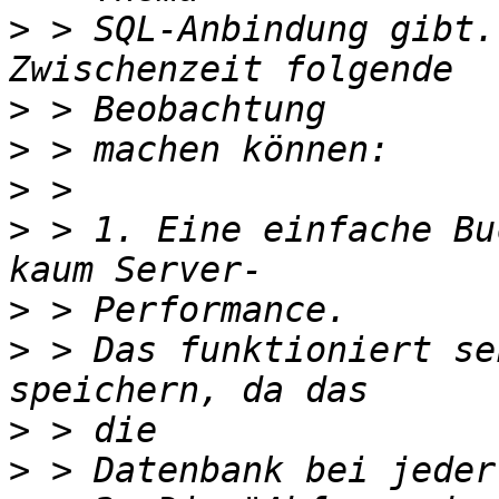
>
 > SQL-Anbindung gibt.
>
>
>
>
 > 1. Eine einfache Bu
>
>
 > Das funktioniert se
>
>