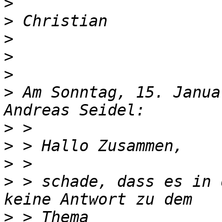
>
>
>
>
>
>
 Am Sonntag, 15. Janua
>
>
>
>
 > schade, dass es in 
>