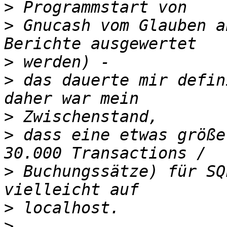
>
>
 Gnucash vom Glauben a
>
>
 das dauerte mir defin
>
>
 dass eine etwas größe
>
 Buchungssätze) für SQ
>
>