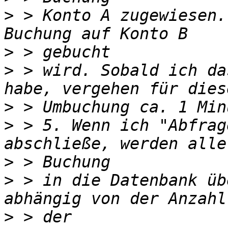
>
 > Konto A zugewiesen.
>
>
 > wird. Sobald ich da
>
>
 > 5. Wenn ich "Abfrag
>
>
 > in die Datenbank üb
>