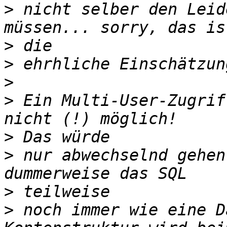
>
 nicht selber den Leid
>
>
>
>
 Ein Multi-User-Zugrif
>
>
 nur abwechselnd gehen
>
>
 noch immer wie eine D