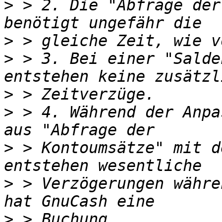
>
 > 2. Die "Abfrage der
>
>
 > 3. Bei einer "Salde
>
>
 > 4. Während der Anpa
>
 > Kontoumsätze" mit d
>
 > Verzögerungen währe
>