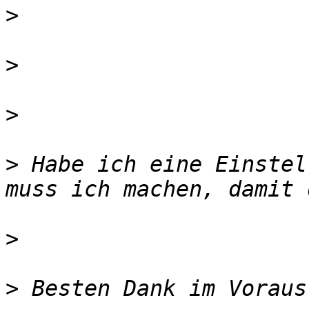
>
>
>
>
 Habe ich eine Einstel
>
>