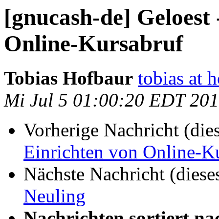
[gnucash-de] Geloest
Online-Kursabruf
Tobias Hofbaur
tobias at 
Mi Jul 5 01:00:20 EDT 20
Vorherige Nachricht (die
Einrichten von Online-K
Nächste Nachricht (diese
Neuling
Nachrichten sortiert na