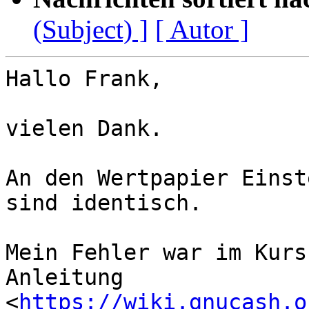
(Subject) ]
[ Autor ]
Hallo Frank,

vielen Dank.

An den Wertpapier Einst
sind identisch.

Mein Fehler war im Kurs-
Anleitung 
<
https://wiki.gnucash.o