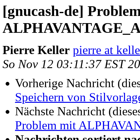
[gnucash-de] Problem
ALPHAVANTAGE_A
Pierre Keller
pierre at kell
So Nov 12 03:11:37 EST 2
Vorherige Nachricht (die
Speichern von Stilvorla
Nächste Nachricht (diese
Problem mit ALPHAV
Nachrichten sortiert na