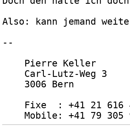
Doch den hatte ich doch
Also: kann jemand weite
-- 

    Pierre Keller

    Carl-Lutz-Weg 3

    3006 Bern

    Fixe  : +41 21 616 42 62
