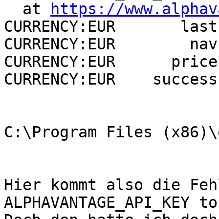
  at 
https://www.alphav
CURRENCY:EUR       last
CURRENCY:EUR        nav
CURRENCY:EUR      price
CURRENCY:EUR    success:
C:\Program Files (x86)\
Hier kommt also die Feh
ALPHAVANTAGE_API_KEY to