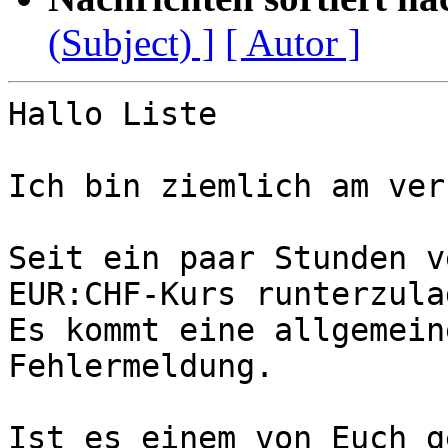
(Subject) ]
[ Autor ]
Hallo Liste

Ich bin ziemlich am ver
Seit ein paar Stunden v
EUR:CHF-Kurs runterzulad
Es kommt eine allgemein
Fehlermeldung.

Ist es einem von Euch g