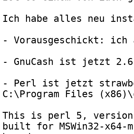
Ich habe alles neu inst
- Vorausgeschickt: ich 
- GnuCash ist jetzt 2.6.
- Perl ist jetzt strawb
C:\Program Files (x86)\
This is perl 5, version
built for MSWin32-x64-m