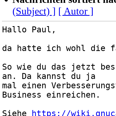
(Subject) ]
[ Autor ]
Hallo Paul,

da hatte ich wohl die f
So wie du das jetzt bes
an. Da kannst du ja

mal einen Verbesserungs
Business einreichen.

Siehe 
https://wiki.gnuc