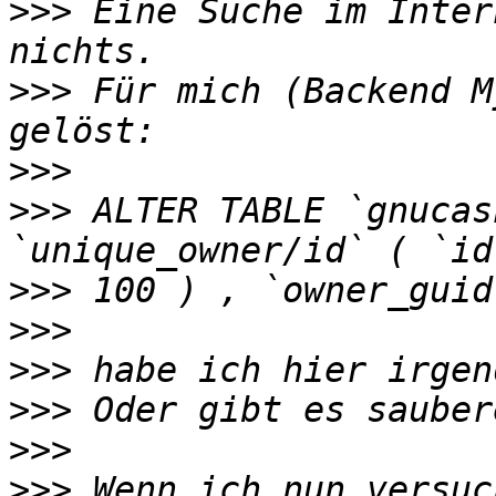
>>>
 Eine Suche im Inter
>>>
 Für mich (Backend M
>>>
>>>
 ALTER TABLE `gnucas
>>>
>>>
>>>
>>>
>>>
>>>
 Wenn ich nun versuc