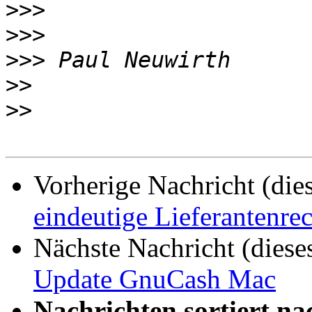
>>>
>>>
>>>
>>
>>
Vorherige Nachricht (die
eindeutige Lieferanten
Nächste Nachricht (diese
Update GnuCash Mac
Nachrichten sortiert na