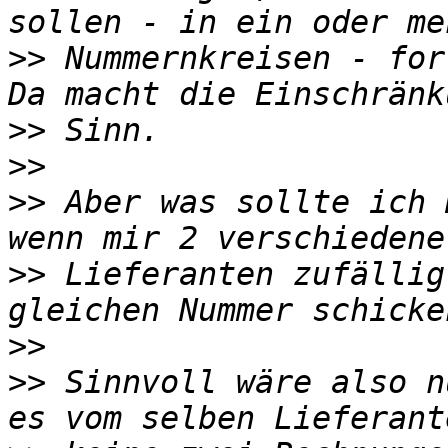
>>
 Nummernkreisen - for
>>
>>
>>
 Aber was sollte ich 
>>
 Lieferanten zufällig
>>
>>
 Sinnvoll wäre also n