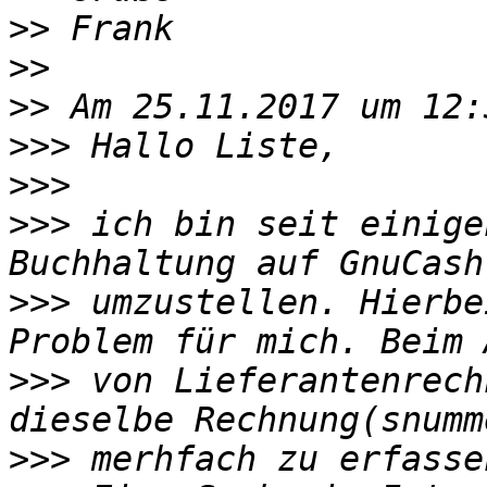
>>
>>
>>
>>>
>>>
>>>
 ich bin seit einige
>>>
 umzustellen. Hierbe
>>>
 von Lieferantenrech
>>>