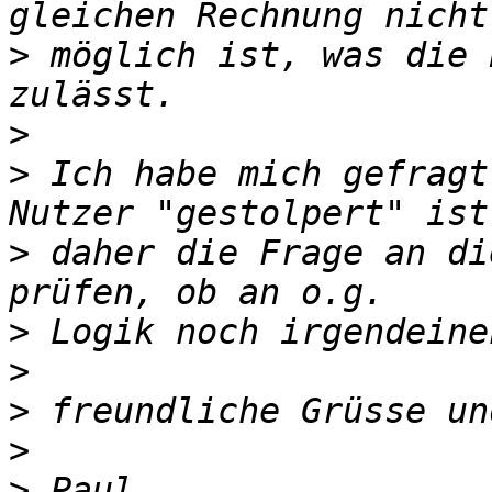
>
 möglich ist, was die 
>
>
 Ich habe mich gefragt
>
 daher die Frage an di
>
>
>
>
>