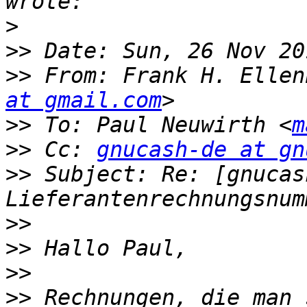
>
>>
>>
 From: Frank H. Ellen
at gmail.com
>>
 To: Paul Neuwirth <
m
>>
 Cc: 
gnucash-de at gn
>>
 Subject: Re: [gnucas
>>
>>
>>
>>
 Rechnungen, die man 