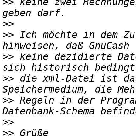
>>
 keine zwei Rechnunge
>>
>>
 Ich möchte in dem Zu
>>
 keine dezidierte Dat
>>
 die xml-Datei ist da
>>
 Regeln in der Progra
>>
>>