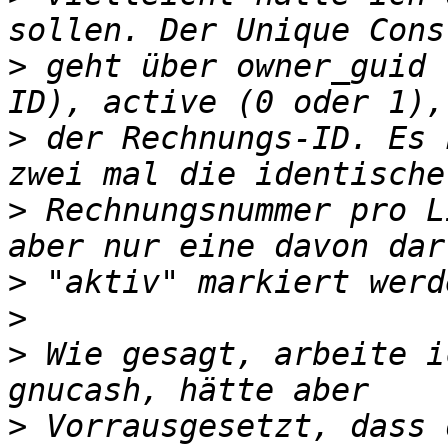
>
 geht über owner_guid 
>
 der Rechnungs-ID. Es 
>
 Rechnungsnummer pro L
>
>
>
 Wie gesagt, arbeite i
>
 Vorrausgesetzt, dass 