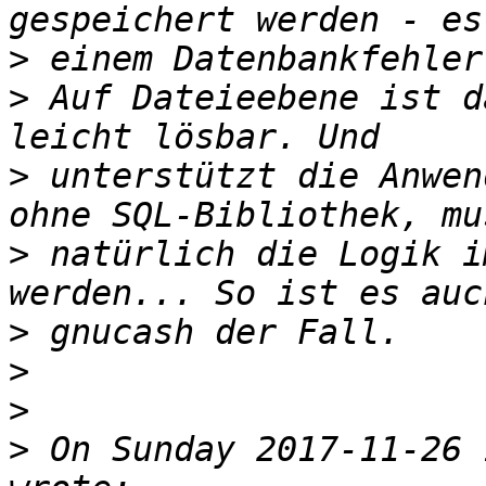
>
>
 Auf Dateieebene ist d
>
 unterstützt die Anwen
>
 natürlich die Logik i
>
>
>
>
 On Sunday 2017-11-26 