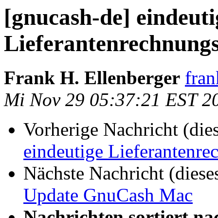
[gnucash-de] eindeuti
Lieferantenrechnun
Frank H. Ellenberger
fran
Mi Nov 29 05:37:21 EST 2
Vorherige Nachricht (die
eindeutige Lieferanten
Nächste Nachricht (diese
Update GnuCash Mac
Nachrichten sortiert na