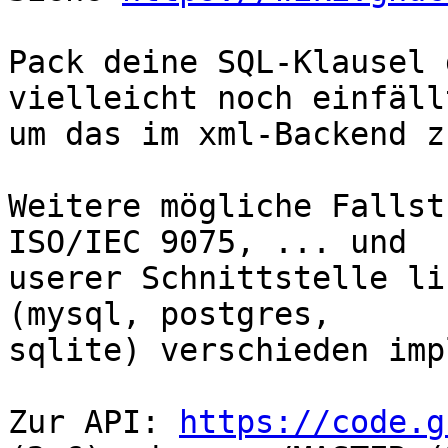
Pack deine SQL-Klausel 
vielleicht noch einfällt
um das im xml-Backend z
Weitere mögliche Fallst
ISO/IEC 9075, ... und

userer Schnittstelle li
(mysql, postgres,

sqlite) verschieden imp
Zur API: 
https://code.g