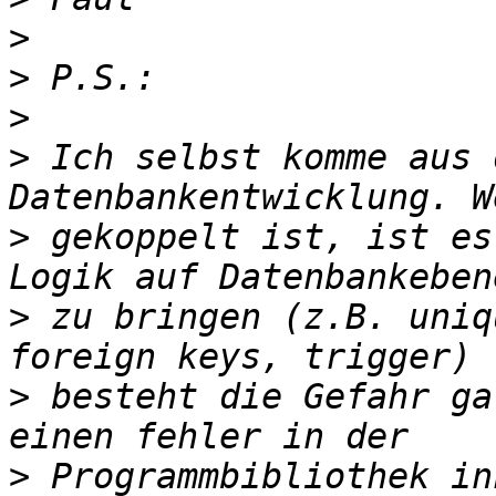
>
>
>
>
 Ich selbst komme aus 
>
 gekoppelt ist, ist es
>
 zu bringen (z.B. uniq
>
 besteht die Gefahr ga
>
 Programmbibliothek in