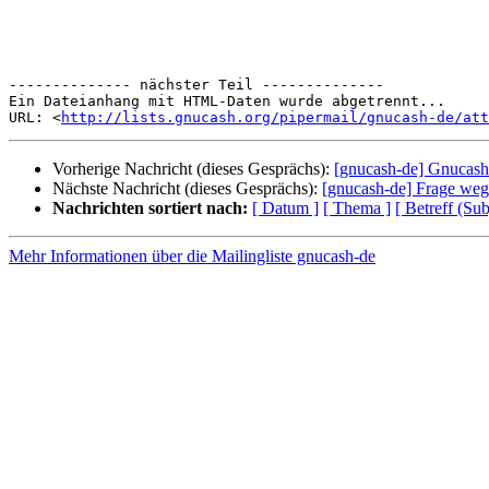
-------------- nächster Teil --------------

Ein Dateianhang mit HTML-Daten wurde abgetrennt...

URL: <
http://lists.gnucash.org/pipermail/gnucash-de/att
Vorherige Nachricht (dieses Gesprächs):
[gnucash-de] Gnucash
Nächste Nachricht (dieses Gesprächs):
[gnucash-de] Frage we
Nachrichten sortiert nach:
[ Datum ]
[ Thema ]
[ Betreff (Sub
Mehr Informationen über die Mailingliste gnucash-de