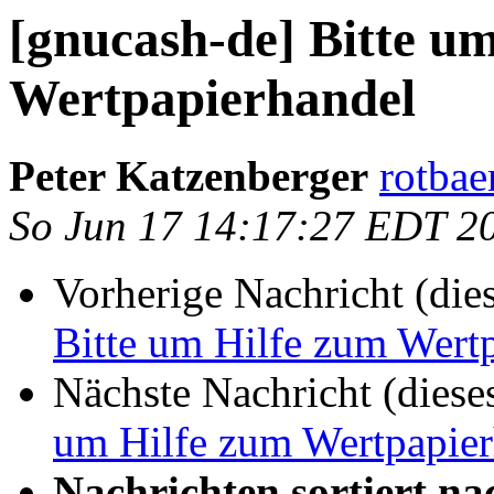
[gnucash-de] Bitte u
Wertpapierhandel
Peter Katzenberger
rotbae
So Jun 17 14:17:27 EDT 2
Vorherige Nachricht (die
Bitte um Hilfe zum Wert
Nächste Nachricht (diese
um Hilfe zum Wertpapier
Nachrichten sortiert na