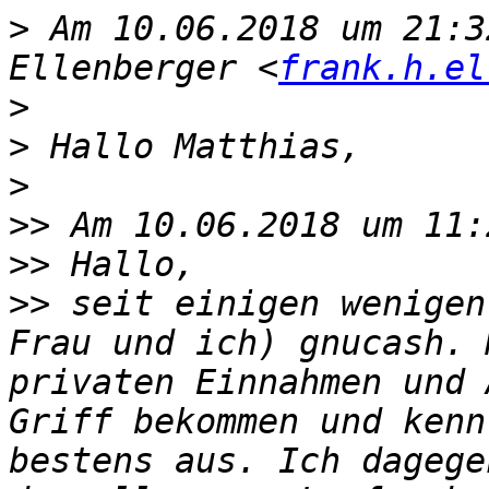
>
 Am 10.06.2018 um 21:3
Ellenberger <
frank.h.el
>
>
>
>>
>>
>>
 seit einigen wenigen
Frau und ich) gnucash. 
privaten Einnahmen und 
Griff bekommen und kenn
bestens aus. Ich dagege