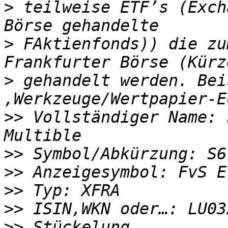
>
 teilweise ETF’s (Exch
>
 FAktienfonds)) die zu
>
 gehandelt werden. Bei
>>
 Vollständiger Name: 
>>
>>
>>
>>
>>