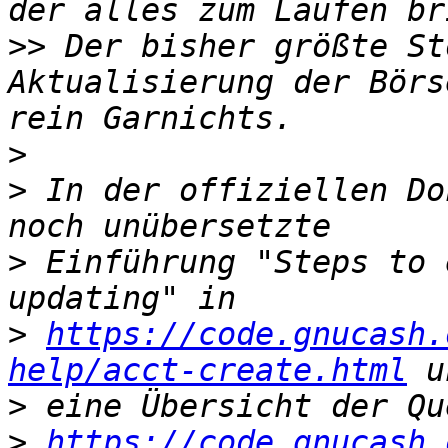
>>
 Der bisher größte St
Aktualisierung der Börs
>
>
 In der offiziellen Do
>
 Einführung "Steps to 
>
https://code.gnucash.
help/acct-create.html
>
>
https://code.gnucash.