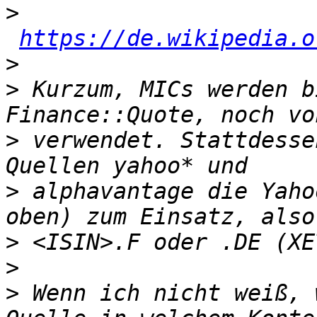
>
https://de.wikipedia.o
>
>
 Kurzum, MICs werden b
>
 verwendet. Stattdesse
>
 alphavantage die Yaho
>
>
>
 Wenn ich nicht weiß, 