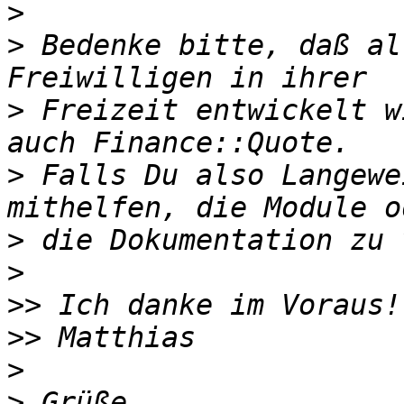
>
>
 Bedenke bitte, daß al
>
 Freizeit entwickelt w
>
 Falls Du also Langewe
>
>
>>
>>
>
>