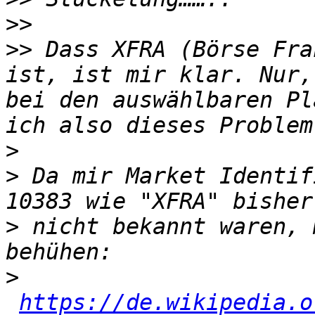
>>
>>
 Dass XFRA (Börse Fra
ist, ist mir klar. Nur,
bei den auswählbaren Pl
>
>
 Da mir Market Identif
>
 nicht bekannt waren, 
>
https://de.wikipedia.o