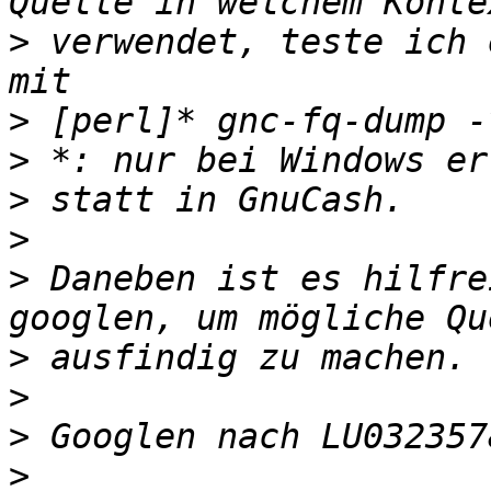
>
 verwendet, teste ich 
>
>
>
>
>
 Daneben ist es hilfre
>
>
>
>