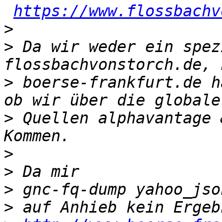
https://www.flossbachv
>
>
 Da wir weder ein spez
>
 boerse-frankfurt.de h
>
 Quellen alphavantage 
>
>
>
>