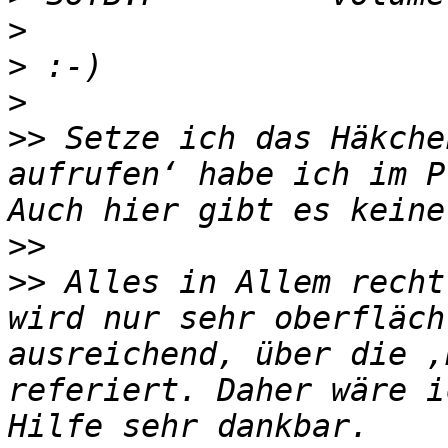
>
>
>
>>
 Setze ich das Häkche
aufrufen‘ habe ich im P
>>
>>
 Alles in Allem recht
wird nur sehr oberfläch
ausreichend, über die ‚
referiert. Daher wäre i