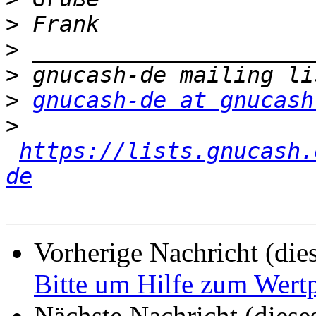
>
>
>
>
gnucash-de at gnucash
>
https://lists.gnucash.
de
Vorherige Nachricht (die
Bitte um Hilfe zum Wert
Nächste Nachricht (diese