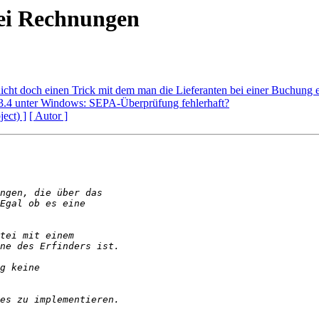
ei Rechnungen
nicht doch einen Trick mit dem man die Lieferanten bei einer Buchung 
3.4 unter Windows: SEPA-Überprüfung fehlerhaft?
ject) ]
[ Autor ]