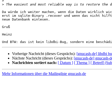
>
>
Da würde ich weiter machen, wenn die Daten wirklich wic
erst im sqlite-Binary .recover und wenn das nicht hilft
neue Datenbank einlesen.

Gruß

Heinz

Vorherige Nachricht (dieses Gesprächs):
[gnucash-de] libdbi b
Nächste Nachricht (dieses Gesprächs):
[gnucash-de] gnucash-d
Nachrichten sortiert nach:
[ Datum ]
[ Thema ]
[ Betreff (Sub
Mehr Informationen über die Mailingliste gnucash-de