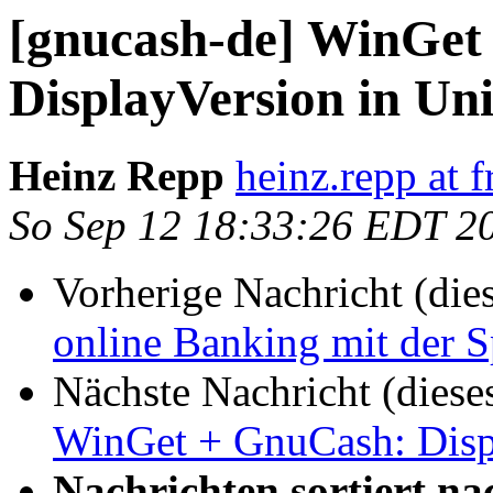
[gnucash-de] WinGet
DisplayVersion in Uni
Heinz Repp
heinz.repp at f
So Sep 12 18:33:26 EDT 2
Vorherige Nachricht (die
online Banking mit der S
Nächste Nachricht (diese
WinGet + GnuCash: Displ
Nachrichten sortiert na