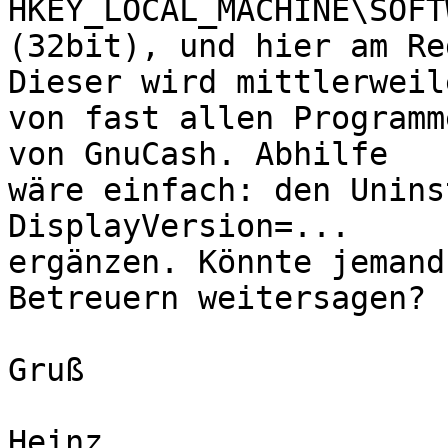
HKEY_LOCAL_MACHINE\SOFT
(32bit), und hier am Re
Dieser wird mittlerweile
von fast allen Programm
von GnuCash. Abhilfe

wäre einfach: den Unins
DisplayVersion=...

ergänzen. Könnte jemand
Betreuern weitersagen?

Gruß
