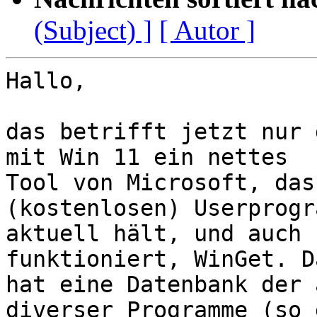
(Subject) ]
[ Autor ]
Hallo,

das betrifft jetzt nur 
mit Win 11 ein nettes

Tool von Microsoft, das
(kostenlosen) Userprogra
aktuell hält, und auch 
funktioniert, WinGet. Da
hat eine Datenbank der 
diverser Programme (so g