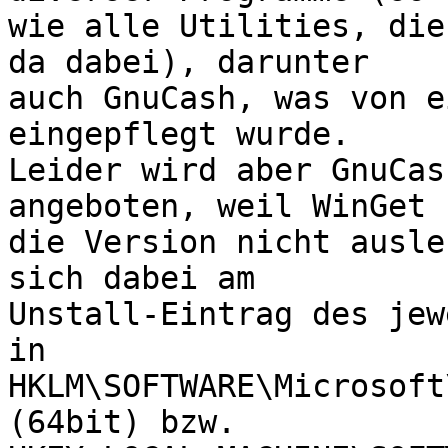
wie alle Utilities, die
da dabei), darunter

auch GnuCash, was von e
eingepflegt wurde.

Leider wird aber GnuCas
angeboten, weil WinGet

die Version nicht ausle
sich dabei am

Unstall-Eintrag des jew
in

HKLM\SOFTWARE\Microsoft
(64bit) bzw.
