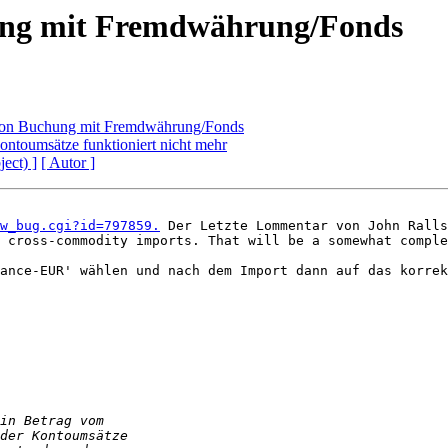
ung mit Fremdwährung/Fonds
 von Buchung mit Fremdwährung/Fonds
ontoumsätze funktioniert nicht mehr
ject) ]
[ Autor ]
w_bug.cgi?id=797859.
 Der Letzte Lommentar von John Ralls
 cross-commodity imports. That will be a somewhat comple
ance-EUR' wählen und nach dem Import dann auf das korrek