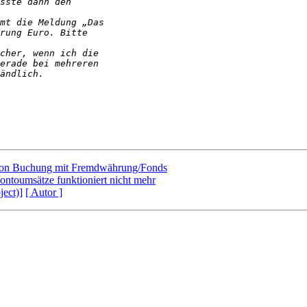
 von Buchung mit Fremdwährung/Fonds
ontoumsätze funktioniert nicht mehr
ject)]
[ Autor ]