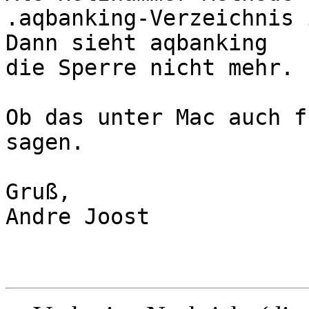
.aqbanking-Verzeichnis 
Dann sieht aqbanking

die Sperre nicht mehr.

Ob das unter Mac auch f
sagen.

Gruß,

Andre Joost
