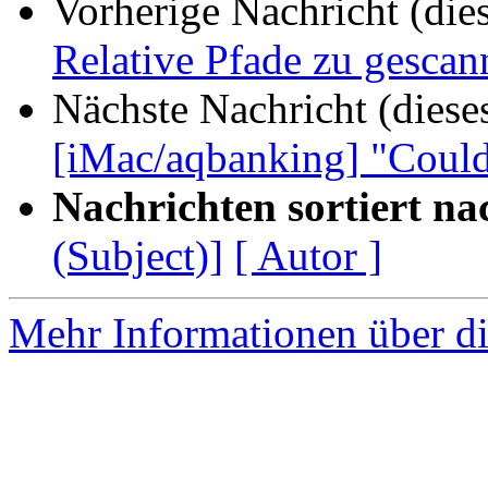
Vorherige Nachricht (die
Relative Pfade zu gescan
Nächste Nachricht (diese
[iMac/aqbanking] "Could n
Nachrichten sortiert na
(Subject)]
[ Autor ]
Mehr Informationen über di