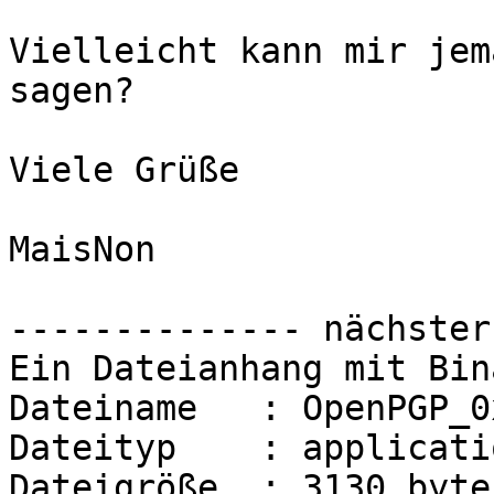
Vielleicht kann mir jem
sagen?

Viele Grüße

MaisNon

-------------- nächster
Ein Dateianhang mit Bin
Dateiname   : OpenPGP_0
Dateityp    : applicati
Dateigröße  : 3130 bytes