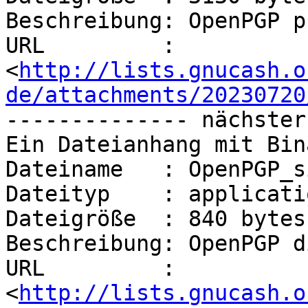
Beschreibung: OpenPGP p
URL         : 
<
http://lists.gnucash.o
de/attachments/20230720
-------------- nächster
Ein Dateianhang mit Bin
Dateiname   : OpenPGP_s
Dateityp    : applicati
Dateigröße  : 840 bytes

Beschreibung: OpenPGP d
URL         : 
<
http://lists.gnucash.o