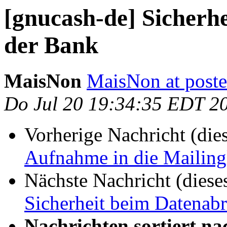
[gnucash-de] Sicherh
der Bank
MaisNon
MaisNon at poste
Do Jul 20 19:34:35 EDT 2
Vorherige Nachricht (die
Aufnahme in die Mailing
Nächste Nachricht (diese
Sicherheit beim Datenabr
Nachrichten sortiert na