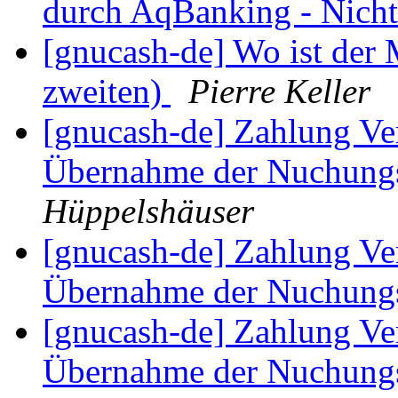
durch AqBanking - Nichts
[gnucash-de] Wo ist der
zweiten)
Pierre Keller
[gnucash-de] Zahlung Ver
Übernahme der Nuchun
Hüppelshäuser
[gnucash-de] Zahlung Ver
Übernahme der Nuchun
[gnucash-de] Zahlung Ver
Übernahme der Nuchun