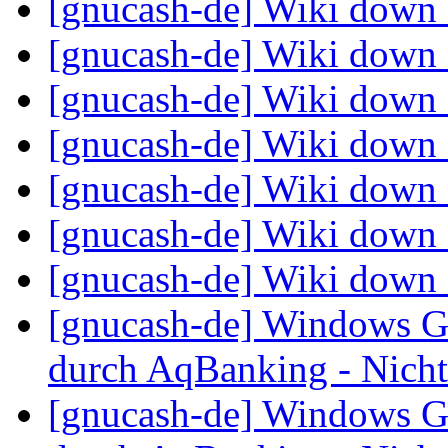
[gnucash-de] Wiki down
[gnucash-de] Wiki down
[gnucash-de] Wiki down
[gnucash-de] Wiki down
[gnucash-de] Wiki down
[gnucash-de] Wiki down
[gnucash-de] Wiki down
[gnucash-de] Windows G
durch AqBanking - Nichts
[gnucash-de] Windows G