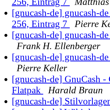
256, Eintrag 7
Matthias
[gnucash-de] gnucash-d
256, Eintrag 7
Pierre Ke
[gnucash-de] gnucash-de
Frank H. Ellenberger
[gnucash-de] gnucash-de
Pierre Keller
[gnucash-de] GnuCash - G
Flatpak
Harald Braun
[gnucash-de] Stilvorlag