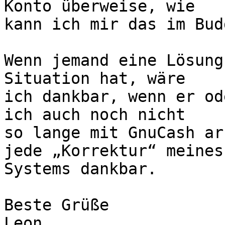
Konto überweise, wie  

kann ich mir das im Bud
Wenn jemand eine Lösung
Situation hat, wäre  

ich dankbar, wenn er od
ich auch noch nicht  

so lange mit GnuCash ar
jede „Korrektur“ meines 
Systems dankbar.

Beste Grüße

Leon
