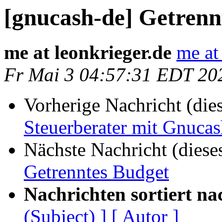
[gnucash-de] Getrenn
me at leonkrieger.de
me at
Fr Mai 3 04:57:31 EDT 20
Vorherige Nachricht (die
Steuerberater mit Gnuca
Nächste Nachricht (diese
Getrenntes Budget
Nachrichten sortiert na
(Subject) ]
[ Autor ]