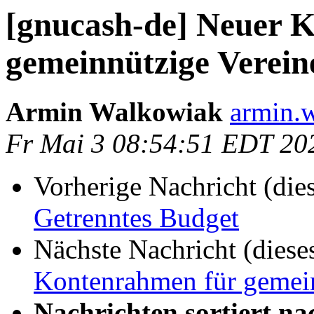
[gnucash-de] Neuer 
gemeinnützige Verein
Armin Walkowiak
armin.w
Fr Mai 3 08:54:51 EDT 20
Vorherige Nachricht (die
Getrenntes Budget
Nächste Nachricht (diese
Kontenrahmen für gemein
Nachrichten sortiert na