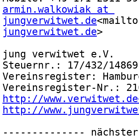
armin.walkowiak at 
jungverwitwet.de
<mailto
jungverwitwet.de
>

jung verwitwet e.V.

Steuernr.: 17/432/14869

Vereinsregister: Hamburg
http://www.verwitwet.de
http://www.jungverwitwe
-------------- nächster