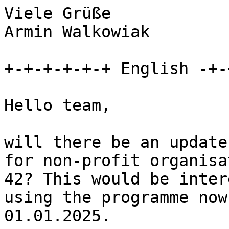
Viele Grüße

Armin Walkowiak

+-+-+-+-+-+ English -+-
Hello team,

will there be an update
for non-profit organisa
42? This would be inter
using the programme now
01.01.2025.
