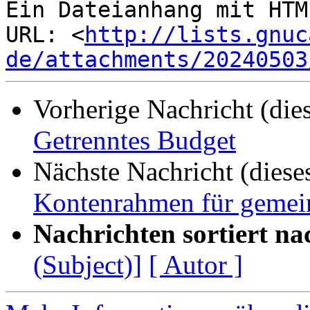
Ein Dateianhang mit HTM
URL: <
http://lists.gnuc
de/attachments/20240503
Vorherige Nachricht (die
Getrenntes Budget
Nächste Nachricht (diese
Kontenrahmen für gemein
Nachrichten sortiert na
(Subject)]
[ Autor ]