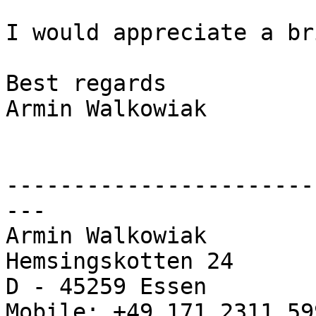
I would appreciate a br
Best regards

Armin Walkowiak

-----------------------
---

Armin Walkowiak

Hemsingskotten 24

D - 45259 Essen
